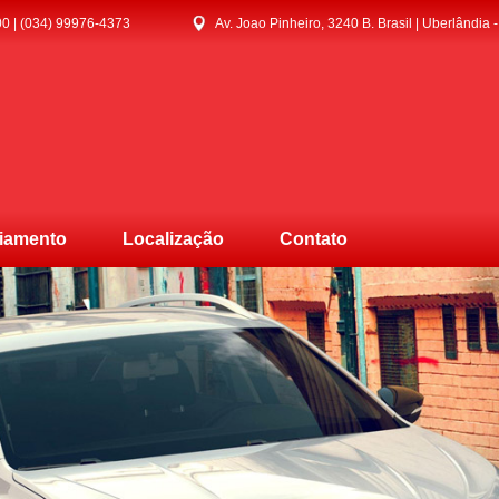
0 | (034) 99976-4373
Av. Joao Pinheiro, 3240 B. Brasil | Uberlândia 
iamento
Localização
Contato