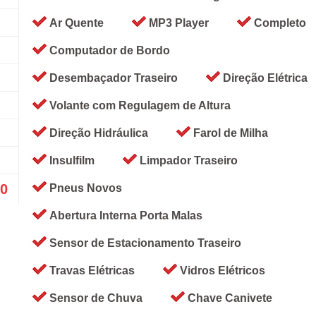
Ar Quente
MP3 Player
Completo
Computador de Bordo
Desembaçador Traseiro
Direção Elétrica
Volante com Regulagem de Altura
Direção Hidráulica
Farol de Milha
Insulfilm
Limpador Traseiro
00
Pneus Novos
Abertura Interna Porta Malas
Sensor de Estacionamento Traseiro
Travas Elétricas
Vidros Elétricos
Sensor de Chuva
Chave Canivete