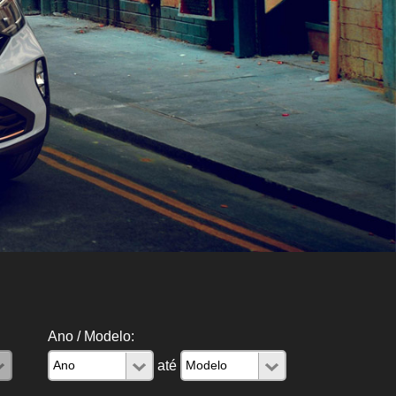
Ano / Modelo:
até