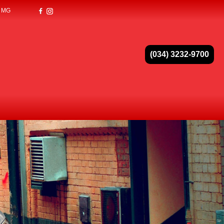
- MG
(034) 3232-9700