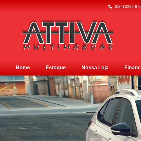
(034) 3232-970
Home
Estoque
Nossa Loja
Financ