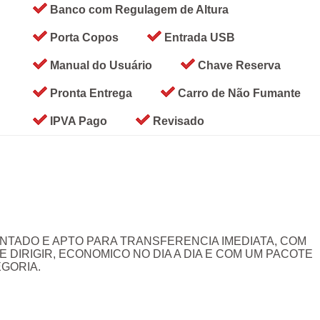
Banco com Regulagem de Altura
Porta Copos
Entrada USB
Manual do Usuário
Chave Reserva
Pronta Entrega
Carro de Não Fumante
IPVA Pago
Revisado
ENTADO E APTO PARA TRANSFERENCIA IMEDIATA, COM
 DIRIGIR, ECONOMICO NO DIA A DIA E COM UM PACOTE
GORIA.