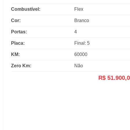
Combustível:
Flex
Cor:
Branco
Portas:
4
Placa:
Final: 5
KM:
60000
Zero Km:
Não
R$ 51.900,